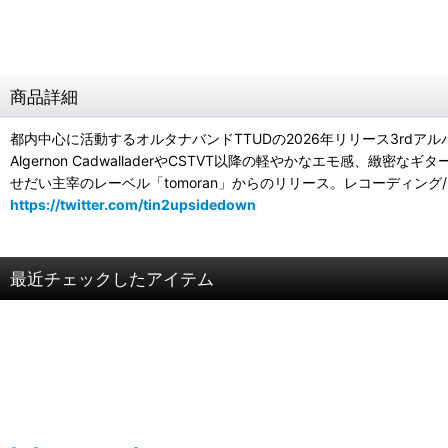
商品詳細
都内中心に活動するオルタナバンドTTUDの2026年リリース3rdアル
Algernon CadwalladerやCSTVT以降の軽やかなエモ感
せだい主宰のレーベル「tomoran」からのリリース。レコーディング/ミッ
https://twitter.com/tin2upsidedown
最近チェックしたアイテム