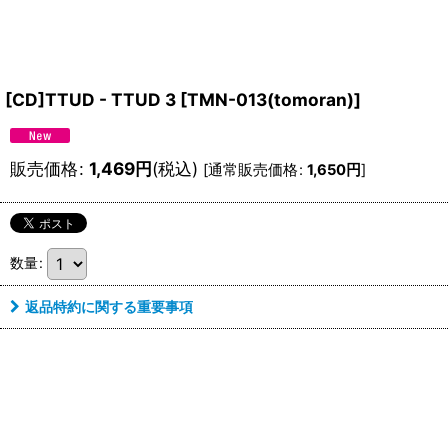
[CD]TTUD - TTUD 3
[
TMN-013(tomoran)
]
販売価格
:
1,469
円
(税込)
[
通常販売価格
:
1,650
円
]
数量
:
返品特約に関する重要事項