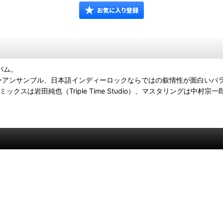
バム。
、緻密なギターアンサンブル、日本語インディーロックならではの叙情性が面白
クスは岩田純也（Triple Time Studio）、マスタリングは中村宗