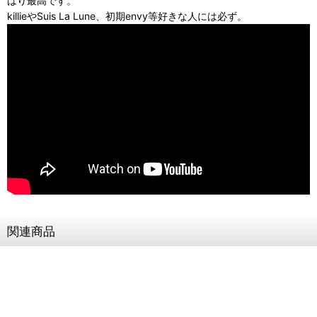
はり最高です。
killieやSuis La Lune、初期envy等好きな人には必ず。
関連商品