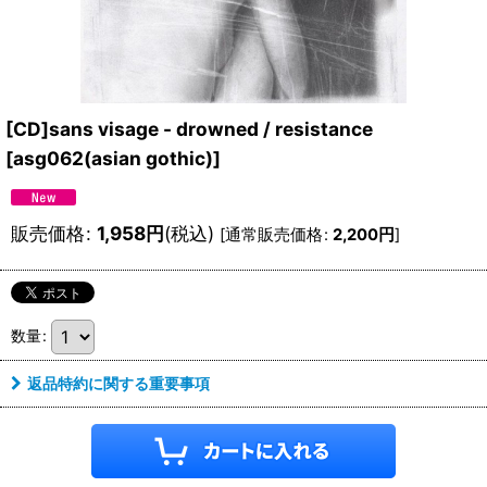
[CD]sans visage - drowned / resistance
[
asg062(asian gothic)
]
販売価格
:
1,958
円
(税込)
[
通常販売価格
:
2,200
円
]
数量
:
返品特約に関する重要事項