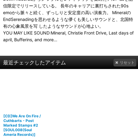
信限定でリリースしている。 ⻑年のキャリアに裏打ちされた90s
emoから脈々と続く、ずっしりと安定度の高い演奏力。 Mineralの
EndSerenadingを思わせるような儚くも美しいサウンドと、北国特
有の心象風景を写 したようなサウンドが心地よい。
YOU MAY LIKE SOUND:Mineral, Christie Front Drive, Last days of
april, Bufferins, and more...
最近チェックしたアイテム
リセット
[CD]We Are On Fire /
Cuthbarts - Post
Marked Stamps #2
[
SOUL008(Soul
Ameria Records)
]