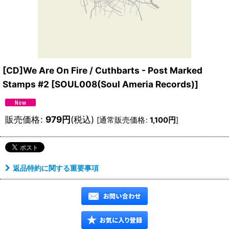
[CD]We Are On Fire / Cuthbarts - Post Marked
Stamps #2
[
SOUL008(Soul Ameria Records)
]
販売価格
:
979
円
(税込)
[
通常販売価格
:
1,100
円
]
返品特約に関する重要事項