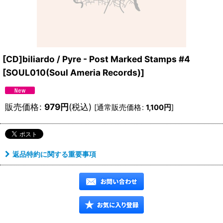
[CD]biliardo / Pyre - Post Marked Stamps #4
[
SOUL010(Soul Ameria Records)
]
販売価格
:
979
円
(税込)
[
通常販売価格
:
1,100
円
]
返品特約に関する重要事項