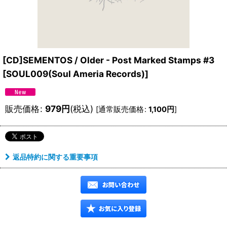
[CD]SEMENTOS / Older - Post Marked Stamps #3
[
SOUL009(Soul Ameria Records)
]
販売価格
:
979
円
(税込)
[
通常販売価格
:
1,100
円
]
返品特約に関する重要事項