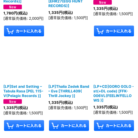
Records)
]
[
EHR27(EGG HUNT
RECORDS)
]
1,335
円
(税込)
1,335
円
(税込)
1,780
円
(税込)
[
通常販売価格
:
1,500
円
]
[
通常販売価格
:
1,500
円
]
[
通常販売価格
:
2,000
円
]
[LP]Set and Setting ‎–
[LP]Thalia Zedek Band
[LP+CD]GORO GOLO -
Tabula Rasa
[
PEL 115-
‎– Eve
[
THRILL409(
st(+DL code)
[
FFK-
V(Pelagic Records )
]
Thrill Jockey )
]
006VL(FEELIN'FELLO
WS )
]
1,335
円
(税込)
1,335
円
(税込)
[
通常販売価格
:
1,500
円
]
1,335
円
(税込)
[
通常販売価格
:
1,500
円
]
[
通常販売価格
:
1,500
円
]