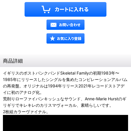
商品詳細
イギリスのポストパンクバンドSkeletal Familyの初期1983年〜
1985年にリリースしたシングルを集めたコンピレーションアルバム
の再発盤。オリジナルは1994年リリース2021年レコードストアデ
イに初のアナログ化。
荒削りローファイパンキッシュなサウンド、Anne-Marie Hurstのギ
リギリでキレキレのカリスマヴォーカル、素晴らしいです。
2枚組カラーヴァイナル。