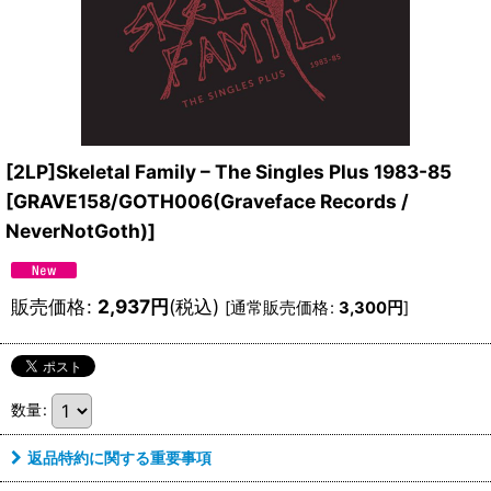
[2LP]Skeletal Family – The Singles Plus 1983-85
[
GRAVE158/GOTH006(Graveface Records /
NeverNotGoth)
]
販売価格
:
2,937
円
(税込)
[
通常販売価格
:
3,300
円
]
数量
:
返品特約に関する重要事項