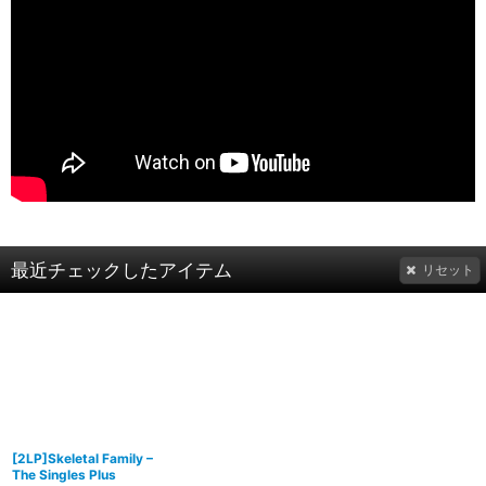
最近チェックしたアイテム
リセット
[2LP]Skeletal Family –
The Singles Plus