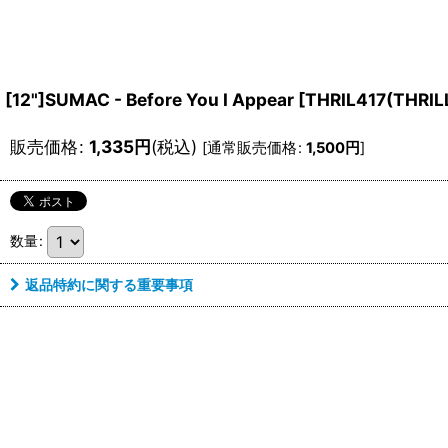
[12"]SUMAC - Before You I Appear
[
THRIL417(THRIL
販売価格
:
1,335
円
(税込)
[
通常販売価格
:
1,500
円
]
数量
:
返品特約に関する重要事項