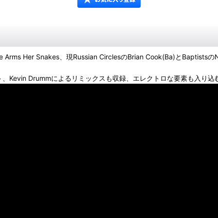
 Arms Her Snakes、現Russian CirclesのBrian Cook(Ba)とB
、Kevin Drummによるリミックスも収録、エレクトロな要素も入り