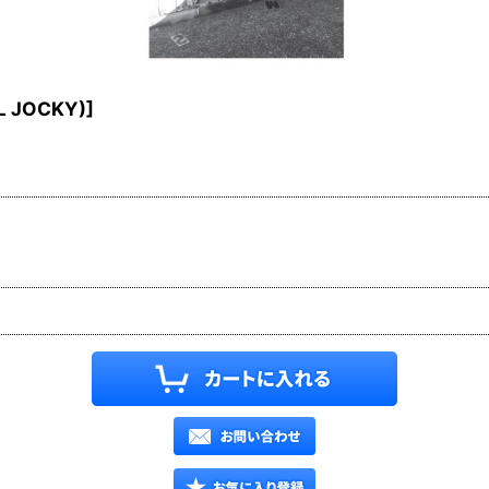
L JOCKY)
]