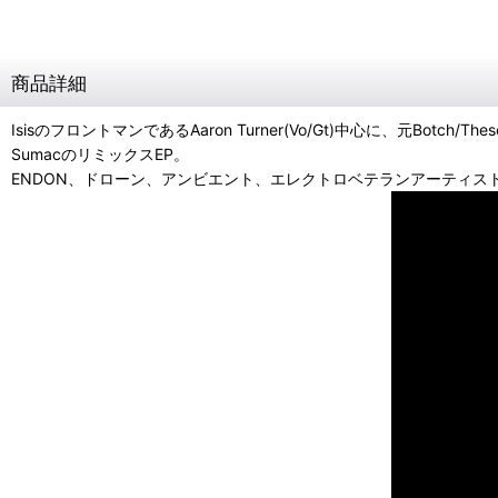
商品詳細
IsisのフロントマンであるAaron Turner(Vo/Gt)中心に、元Botch/These
SumacのリミックスEP。
ENDON、ドローン、アンビエント、エレクトロベテランアーティスト