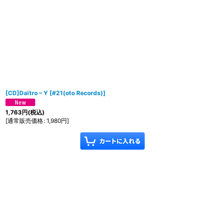
[CD]Daïtro – Y
[
#21(oto Records)
]
1,763
円
(税込)
[
通常販売価格
:
1,980
円
]