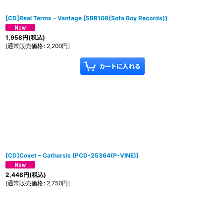
[CD]Real Terms – Vantage
[
SBR108(Sofa Boy Records)
]
1,958
円
(税込)
[
通常販売価格
:
2,200
円
]
[CD]Covet ‎– Catharsis
[
PCD-25364(P-VINE)
]
2,448
円
(税込)
[
通常販売価格
:
2,750
円
]