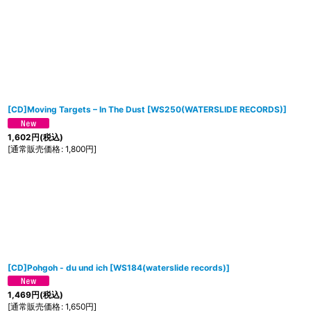
[CD]Moving Targets – In The Dust
[
WS250(WATERSLIDE RECORDS)
]
1,602
円
(税込)
[
通常販売価格
:
1,800
円
]
[CD]Pohgoh - du und ich
[
WS184(waterslide records)
]
1,469
円
(税込)
[
通常販売価格
:
1,650
円
]