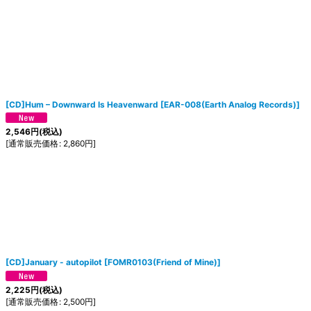
[CD]Hum ‎– Downward Is Heavenward
[
EAR-008(Earth Analog Records)
]
2,546
円
(税込)
[
通常販売価格
:
2,860
円
]
[CD]January - autopilot
[
FOMR0103(Friend of Mine)
]
2,225
円
(税込)
[
通常販売価格
:
2,500
円
]