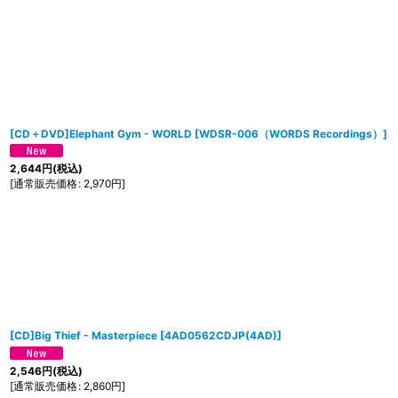
[CD＋DVD]Elephant Gym - WORLD
[
WDSR-006（WORDS Recordings）
]
2,644
円
(税込)
[
通常販売価格
:
2,970
円
]
[CD]Big Thief - Masterpiece
[
4AD0562CDJP(4AD)
]
2,546
円
(税込)
[
通常販売価格
:
2,860
円
]