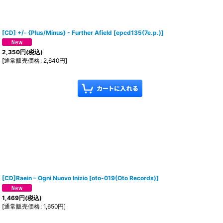
[CD] +/- {Plus/Minus} - Further Afield
[
epcd135(7e.p.)
]
2,350
円
(税込)
[
通常販売価格
:
2,640
円
]
[CD]Raein – Ogni Nuovo Inizio
[
oto-019(Oto Records)
]
1,469
円
(税込)
[
通常販売価格
:
1,650
円
]