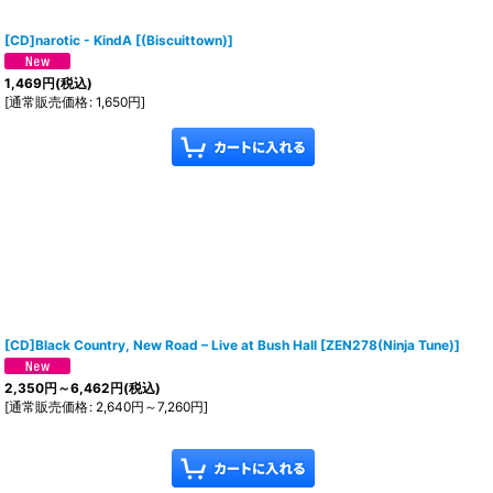
[CD]narotic - KindA
[
(Biscuittown)
]
1,469
円
(税込)
[
通常販売価格
:
1,650
円
]
[CD]Black Country, New Road ‎– Live at Bush Hall
[
ZEN278(Ninja Tune)
]
2,350
円
～6,462
円
(税込)
[
通常販売価格
:
2,640
円
～7,260
円
]