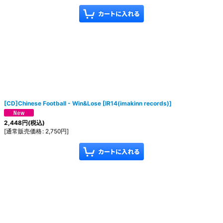
[CD]Chinese Football - Win&Lose
[
IR14(imakinn records)
]
2,448
円
(税込)
[
通常販売価格
:
2,750
円
]