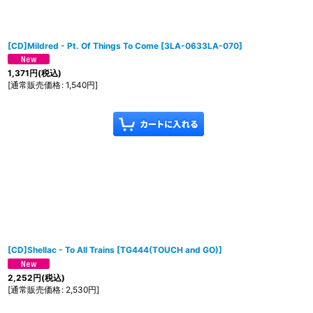
[CD]Mildred - Pt. Of Things To Come
[
3LA-0633LA-070
]
1,371
円
(税込)
[
通常販売価格
:
1,540
円
]
[CD]Shellac - To All Trains
[
TG444(TOUCH and GO)
]
2,252
円
(税込)
[
通常販売価格
:
2,530
円
]