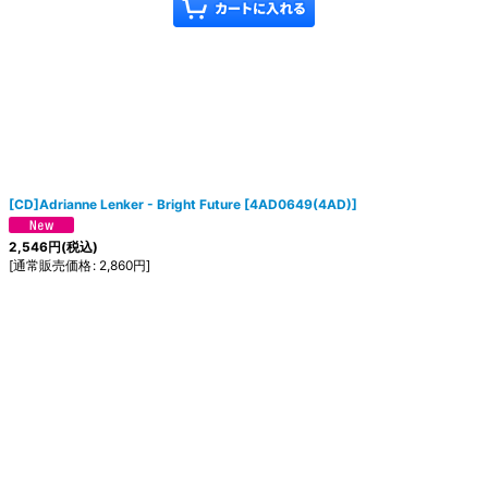
[CD]Adrianne Lenker - Bright Future
[
4AD0649(4AD)
]
2,546
円
(税込)
[
通常販売価格
:
2,860
円
]