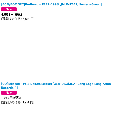
[4CD/BOX SET]Bedhead – 1992-1998
[
(NUM1242)Numero Group
]
4,993
円
(税込)
[
通常販売価格
:
5,610
円
]
[CD]Mildred - Pt.2 Deluxe Edition
[
3LA-063(3LA -Long Legs Long Arms
Records-)
]
1,763
円
(税込)
[
通常販売価格
:
1,980
円
]