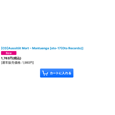
[CD]Aussitôt Mort – Montuenga
[
oto-17(Oto Records)
]
1,763
円
(税込)
[
通常販売価格
:
1,980
円
]