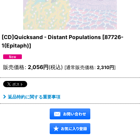
[CD]Quicksand - Distant Populations
[
87726-
1(Epitaph)
]
販売価格
:
2,056
円
(税込)
[
通常販売価格
:
2,310
円
]
返品特約に関する重要事項