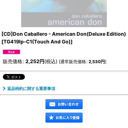
[CD]Don Caballero - American Don(Deluxe Edition)
[
TG419lp-C1(Touch And Go)
]
販売価格
:
2,252
円
(税込)
[
通常販売価格
:
2,530
円
]
返品特約に関する重要事項