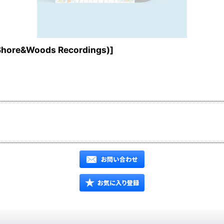
hore&Woods Recordings)
]