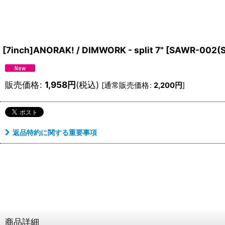
[7inch]ANORAK! / DIMWORK - split 7"
[
SAWR-002(S
販売価格
:
1,958
円
(税込)
[
通常販売価格
:
2,200
円
]
返品特約に関する重要事項
商品詳細