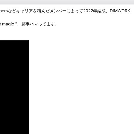
mps, Wiennersなどキャリアを積んだメンバーによって2022年結成、DIMWORK
magic "、見事ハマってます。