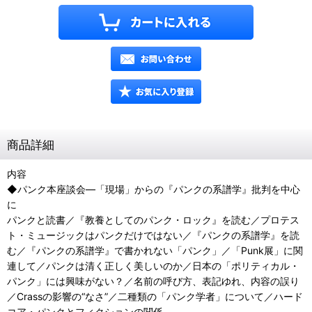
商品詳細
内容
◆パンク本座談会―「現場」からの『パンクの系譜学』批判を中心
に
パンクと読書／『教養としてのパンク・ロック』を読む／プロテス
ト・ミュージックはパンクだけではない／『パンクの系譜学』を読
む／『パンクの系譜学』で書かれない「パンク」／「Punk展」に関
連して／パンクは清く正しく美しいのか／日本の「ポリティカル・
パンク」には興味がない？／名前の呼び方、表記ゆれ、内容の誤り
／Crassの影響の“なさ”／二種類の「パンク学者」について／ハード
コア・パンクとフィクションの関係