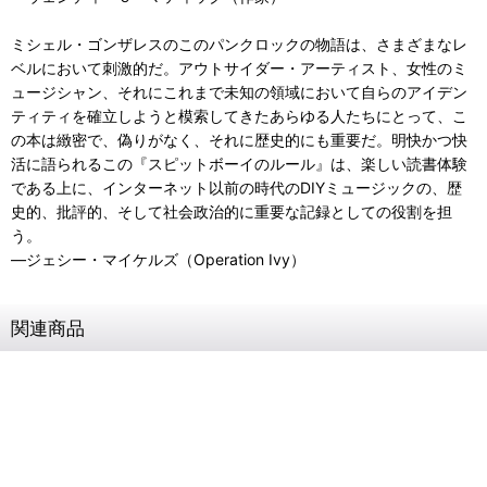
ミシェル・ゴンザレスのこのパンクロックの物語は、さまざまなレ
ベルにおいて刺激的だ。アウトサイダー・アーティスト、女性のミ
ュージシャン、それにこれまで未知の領域において自らのアイデン
ティティを確立しようと模索してきたあらゆる人たちにとって、こ
の本は緻密で、偽りがなく、それに歴史的にも重要だ。明快かつ快
活に語られるこの『スピットボーイのルール』は、楽しい読書体験
である上に、インターネット以前の時代のDIYミュージックの、歴
史的、批評的、そして社会政治的に重要な記録としての役割を担
う。
―ジェシー・マイケルズ（Operation Ivy）
関連商品