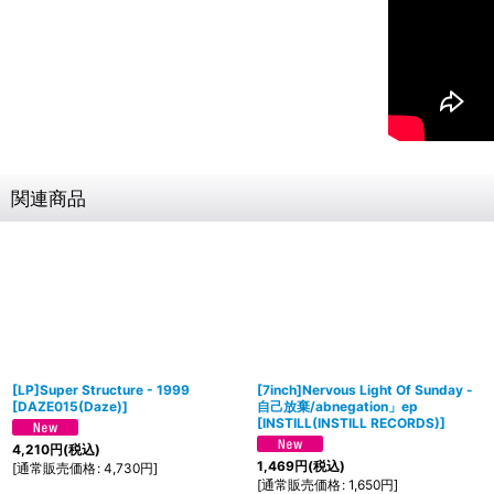
関連商品
[LP]Super Structure - 1999
[7inch]Nervous Light Of Sunday -
[
DAZE015(Daze)
]
自己放棄/abnegation」ep
[
INSTILL(INSTILL RECORDS)
]
4,210
円
(税込)
1,469
円
(税込)
[
通常販売価格
:
4,730
円
]
[
通常販売価格
:
1,650
円
]