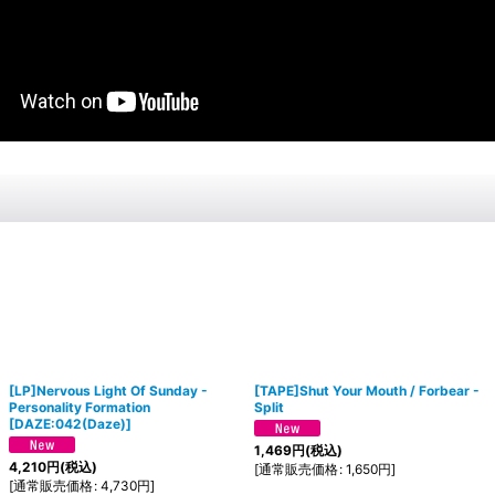
[LP]Nervous Light Of Sunday -
[TAPE]Shut Your Mouth / Forbear -
Personality Formation
Split
[
DAZE:042(Daze)
]
1,469
円
(税込)
4,210
円
(税込)
[
通常販売価格
:
1,650
円
]
[
通常販売価格
:
4,730
円
]