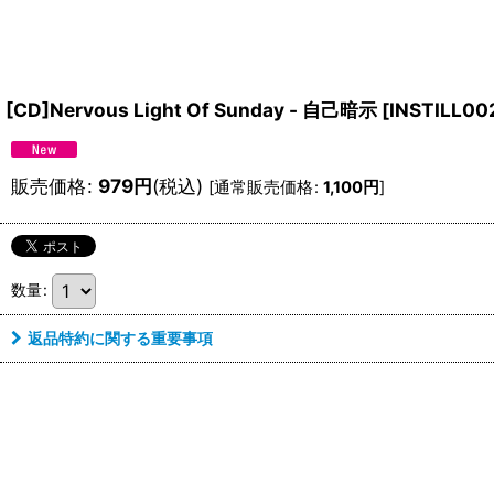
[CD]Nervous Light Of Sunday - 自己暗示
[
INSTILL00
販売価格
:
979
円
(税込)
[
通常販売価格
:
1,100
円
]
数量
:
返品特約に関する重要事項