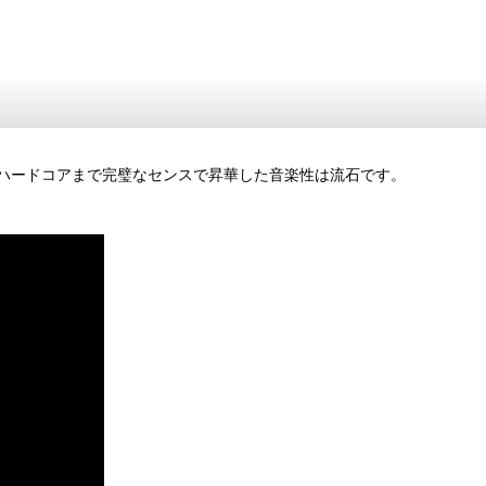
ハードコアまで完璧なセンスで昇華した音楽性は流石です。