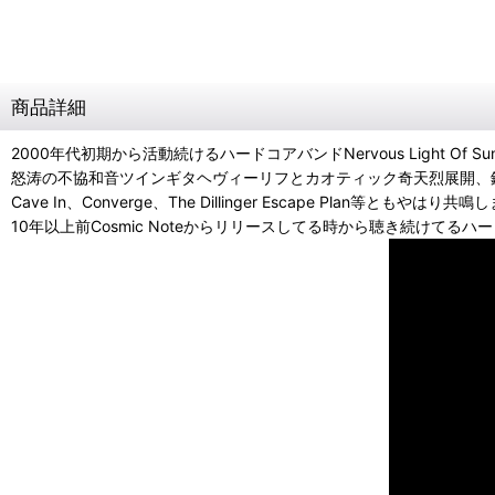
商品詳細
2000年代初期から活動続けるハードコアバンドNervous Light Of Su
怒涛の不協和音ツインギタヘヴィーリフとカオティック奇天烈展開、
Cave In、Converge、The Dillinger Escape Plan等ともやはり共
10年以上前Cosmic Noteからリリースしてる時から聴き続けて