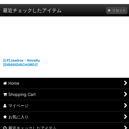
最近チェックしたアイテム
リセット
[LP]Jawbox - Novelty
[
DIS69(DISCHORD)
]
Home
Shopping Cart
マイページ
お気に入り
最近チェックしたアイテム