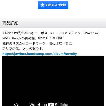
商品詳細
J.Robbins先生率いるエモポストハードコアレジェンドJawboxの
2ndアルバムの再発盤。from DISCHORD
独特のリズムやコードワーク、唄心は唯一無二。
名リフの嵐、クソ名盤です。
https://jawbox.bandcamp.com/album/novelty