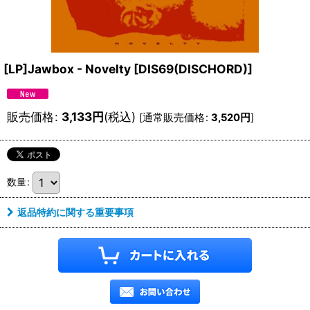
[LP]Jawbox - Novelty
[
DIS69(DISCHORD)
]
販売価格
:
3,133
円
(税込)
[
通常販売価格
:
3,520
円
]
数量
:
返品特約に関する重要事項