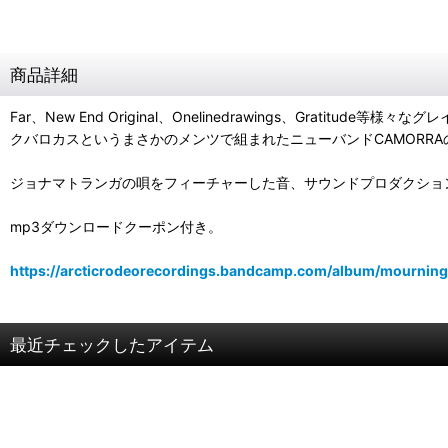
商品詳細
Far、New End Original、Onelinedrawings、Gratitu
クバロカスというまさかのメンツで組まれたニューバンドCAMORRAの1
ジョナマトランガの唄をフィーチャーした音、サウンドプロダクションの
mp3ダウンロードクーポン付き。
https://arcticrodeorecordings.bandcamp.com/album/mourning-
最近チェックしたアイテム