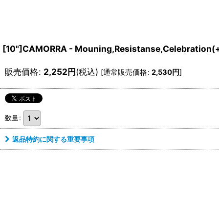
[10"]CAMORRA - Mouning,Resistanse,Celebration
販売価格
:
2,252
円
(税込)
[
通常販売価格
:
2,530
円
]
数量
:
返品特約に関する重要事項