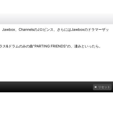
ines、Jawbox、ChannelsのJロビンス、さらにはJawboxのドラマーザッ
ムのみの曲"PARTING FRIENDS"の、凄みといったら。
リセット