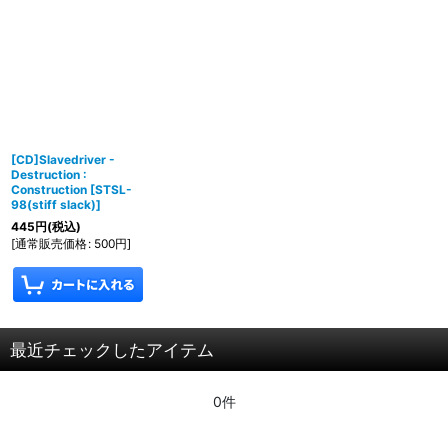
[CD]Slavedriver -
Destruction :
Construction
[
STSL-
98(stiff slack)
]
445
円
(税込)
[
通常販売価格
:
500
円
]
最近チェックしたアイテム
0件