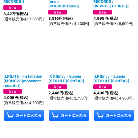
RECORDS)
]
[
enot-
RECORDS /
39106(391tone)
]
UK.PROJECT INC.)
]
3,427
円
(税込)
3,916
円
(税込)
4,895
円
(税込)
[
通常販売価格
:
3,850
円
]
[
通常販売価格
:
4,400
円
]
[
通常販売価格
:
5,500
円
]
[LP]LITE - Installation
[CD]Envy - Eunoia
[LP]Envy - Eunoia
[
MONC23(monchent
[
SZ011LP(SONZAI)
]
[
SZ011LP(SONZAI)
]
records)
]
2,448
円
(税込)
4,406
円
(税込)
4,005
円
(税込)
[
通常販売価格
:
2,750
円
]
[
通常販売価格
:
4,950
円
]
[
通常販売価格
:
4,500
円
]