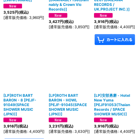
nably & Crown Vic
RECORDS /
Records)
]
UK.PROJECT INC.)
]
3,525
円
(税込)
[
通常販売価格
:
3,960
円
]
3,427
円
(税込)
3,916
円
(税込)
[
通常販売価格
:
3,850
円
]
[
通常販売価格
:
4,400
円
]
[LP]ROTH BART
[LP]ROTH BART
[LP]安部勇磨 - Hotel
BARON - 8
[
PEJF-
BARON - HOWL
New Yuma
91049(SPACE
[
PEJF-91045(SPACE
[
PEJF91053(Thaian
SHOWER MUSIC
SHOWER MUSIC
Records / SPACE
(JPN))
]
(JPN))
]
SHOWER MUSIC)
]
3,916
円
(税込)
3,231
円
(税込)
3,916
円
(税込)
[
通常販売価格
:
4,400
円
]
[
通常販売価格
:
3,630
円
]
[
通常販売価格
:
4,400
円
]