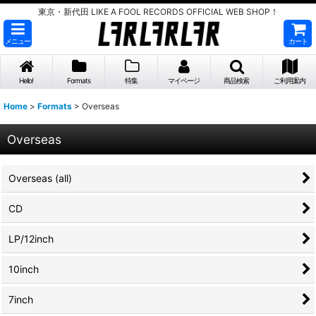
東京・新代田 LIKE A FOOL RECORDS OFFICIAL WEB SHOP！
メニュー
カート
Hello!
Formats
特集
マイページ
商品検索
ご利用案内
Home
>
Formats
>
Overseas
Overseas
Overseas (all)
CD
LP/12inch
10inch
7inch