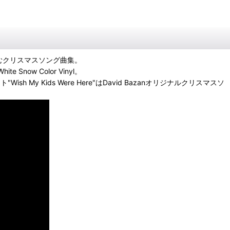
ヴァーも含むクリスマスソング曲集。
w Color Vinyl。
 My Kids Were Here"はDavid Bazanオリジナルクリスマスソ