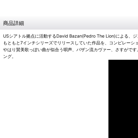
商品詳細
USシアトル拠点に活動するDavid Bazan(Pedro The Lion)による、
もともと7インチシリーズでリリースしていた作品を、コンピレーションアルバ
やはり賛美歌っぽい曲が似合う唄声、バザン流カヴァー、さすがです。8曲目のLowのカヴ
ング。