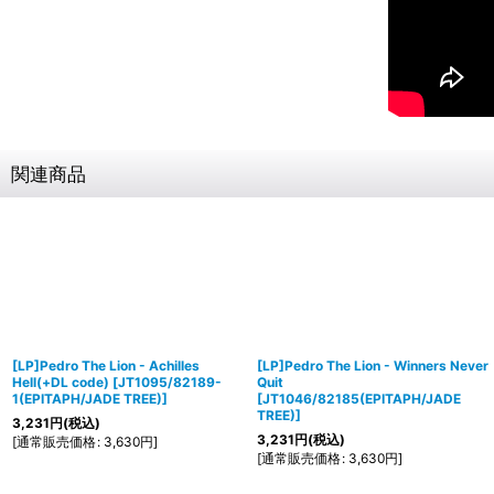
関連商品
[LP]Pedro The Lion - Achilles
[LP]Pedro The Lion - Winners Never
Hell(+DL code)
[
JT1095/82189-
Quit
1(EPITAPH/JADE TREE)
]
[
JT1046/82185(EPITAPH/JADE
TREE)
]
3,231
円
(税込)
3,231
円
(税込)
[
通常販売価格
:
3,630
円
]
[
通常販売価格
:
3,630
円
]