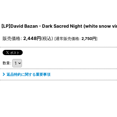
[LP]David Bazan - Dark Sacred Night (white snow v
販売価格
:
2,448
円
(税込)
[
通常販売価格
:
2,750
円
]
数量
:
返品特約に関する重要事項