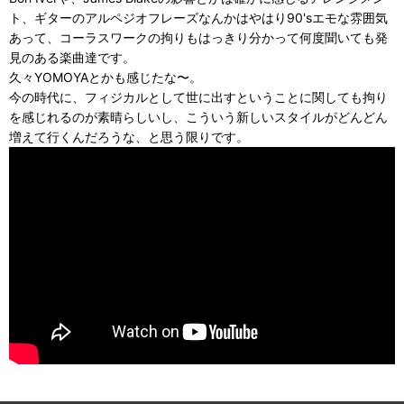
ト、ギターのアルペジオフレーズなんかはやはり90'sエモな雰囲気
あって、コーラスワークの拘りもはっきり分かって何度聞いても発
見のある楽曲達です。
久々YOMOYAとかも感じたな〜。
今の時代に、フィジカルとして世に出すということに関しても拘り
を感じれるのが素晴らしいし、こういう新しいスタイルがどんどん
増えて行くんだろうな、と思う限りです。