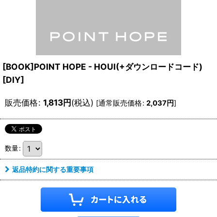
[BOOK]POINT HOPE - HOUI(+ダウンロードコード)
[
DIY
]
販売価格
:
1,813
円
(税込)
[
通常販売価格
:
2,037
円
]
数量
:
返品特約に関する重要事項