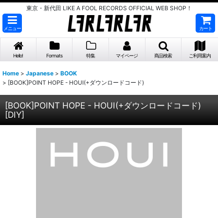
東京・新代田 LIKE A FOOL RECORDS OFFICIAL WEB SHOP！
メニュー
カート
Hello!
Formats
特集
マイページ
商品検索
ご利用案内
Home
>
Japanese
>
BOOK
>
[BOOK]POINT HOPE - HOUI(+ダウンロードコード)
[BOOK]POINT HOPE - HOUI(+ダウンロードコード)
[
DIY
]