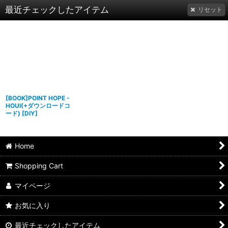
最近チェックしたアイテム
リセット
[BOOK]POINT HOPE -
HOUI(+ダウンロードコ
ード)
[
DIY
]
Home
Shopping Cart
マイページ
お気に入り
最近チェックしたアイテム