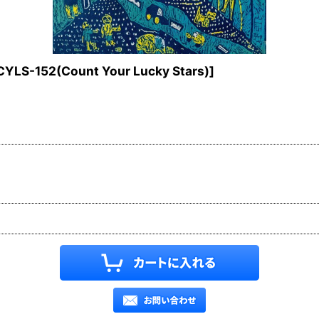
CYLS-152(Count Your Lucky Stars)
]