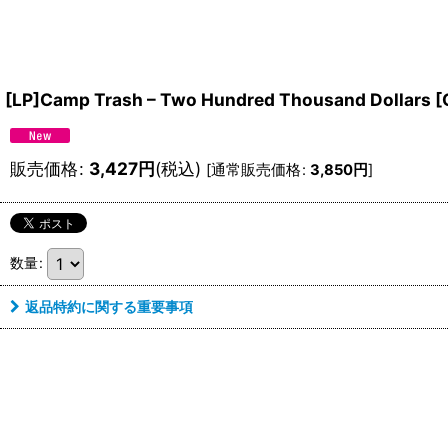
[LP]Camp Trash – Two Hundred Thousand Dollars
[
販売価格
:
3,427
円
(税込)
[
通常販売価格
:
3,850
円
]
数量
:
返品特約に関する重要事項