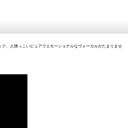
高なフック、人懐っこいピュアでエモーショナルなヴォーカルがたまりませ