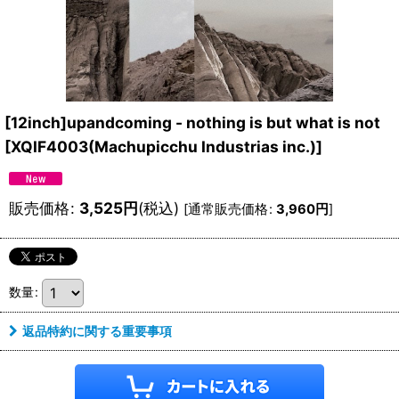
[12inch]upandcoming - nothing is but what is not
[
XQIF4003(Machupicchu Industrias inc.)
]
販売価格
:
3,525
円
(税込)
[
通常販売価格
:
3,960
円
]
数量
:
返品特約に関する重要事項