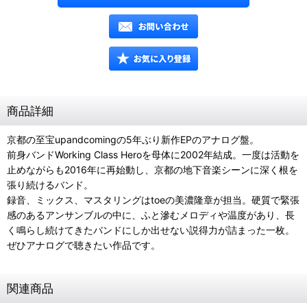
商品詳細
京都の至宝upandcomingの5年ぶり新作EPのアナログ盤。
前身バンドWorking Class Heroを母体に2002年結成。一度は活動を
止めながらも2016年に再始動し、京都の地下音楽シーンに深く根を
張り続けるバンド。
録音、ミックス、マスタリングはtoeの美濃隆章が担当。硬質で緊張
感のあるアンサンブルの中に、ふと滲むメロディや温度があり、長
く鳴らし続けてきたバンドにしか出せない説得力が詰まった一枚。
ぜひアナログで聴きたい作品です。
関連商品