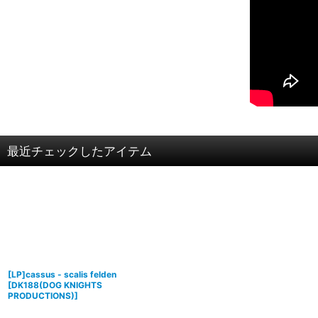
最近チェックしたアイテム
[LP]cassus - scalis felden
[
DK188(DOG KNIGHTS
PRODUCTIONS)
]