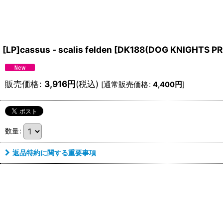
[LP]cassus - scalis felden
[
DK188(DOG KNIGHTS P
販売価格
:
3,916
円
(税込)
[
通常販売価格
:
4,400
円
]
数量
:
返品特約に関する重要事項