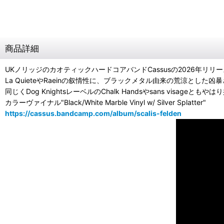
商品詳細
UKノリッジのカオティックハードコアバンドCassusの2026年リリー
La QuieteやRaeinの叙情性に、ブラックメタル由来の荒涼とした凶暴さ、
同じくDog KnightsレーベルのChalk Handsやsans visageとも
カラーヴァイナル"Black/White Marble Vinyl w/ Silver Splatter"
https://cassus.bandcamp.com/album/scalis-felden