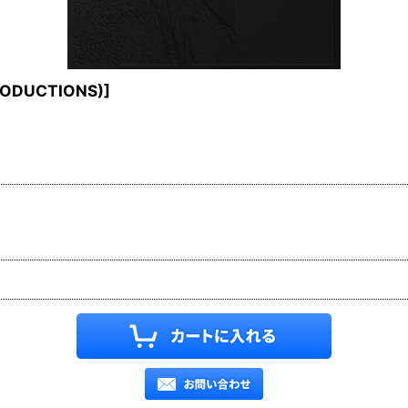
RODUCTIONS)
]