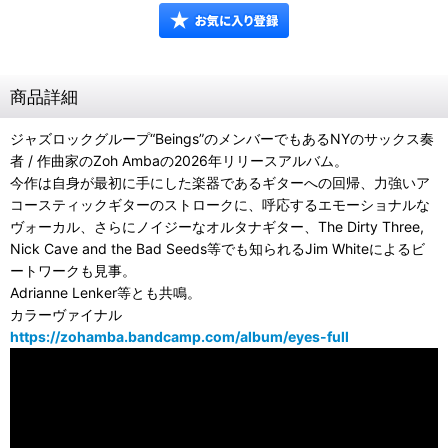
商品詳細
ジャズロックグループ“Beings”のメンバーでもあるNYのサックス奏
者 / 作曲家のZoh Ambaの2026年リリースアルバム。
今作は自身が最初に手にした楽器であるギターへの回帰、力強いア
コースティックギターのストロークに、呼応するエモーショナルな
ヴォーカル、さらにノイジーなオルタナギター、The Dirty Three,
Nick Cave and the Bad Seeds等でも知られるJim Whiteによるビ
ートワークも見事。
Adrianne Lenker等とも共鳴。
カラーヴァイナル
https://zohamba.bandcamp.com/album/eyes-full