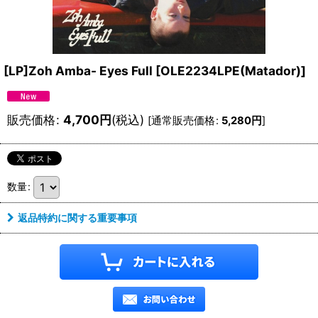
[LP]Zoh Amba- Eyes Full
[
OLE2234LPE(Matador)
]
販売価格
:
4,700
円
(税込)
[
通常販売価格
:
5,280
円
]
数量
:
返品特約に関する重要事項