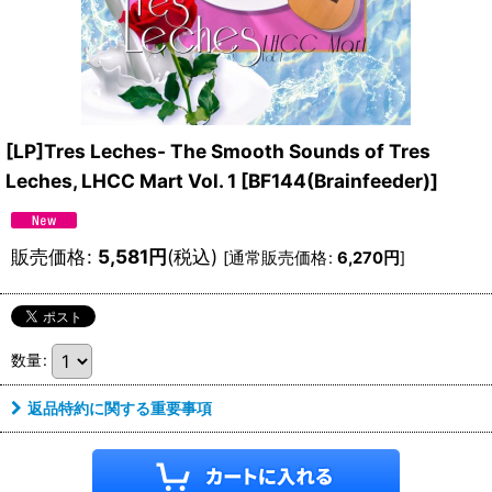
[LP]Tres Leches- The Smooth Sounds of Tres
Leches, LHCC Mart Vol. 1
[
BF144(Brainfeeder)
]
販売価格
:
5,581
円
(税込)
[
通常販売価格
:
6,270
円
]
数量
:
返品特約に関する重要事項