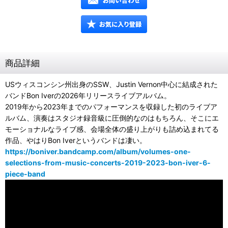
商品詳細
USウィスコンシン州出身のSSW、Justin Vernon中心に結成された
バンドBon Iverの2026年リリースライブアルバム。
2019年から2023年までのパフォーマンスを収録した初のライブア
ルバム、演奏はスタジオ録音級に圧倒的なのはもちろん、そこにエ
モーショナルなライブ感、会場全体の盛り上がりも詰め込まれてる
作品、やはりBon Iverというバンドは凄い。
https://boniver.bandcamp.com/album/volumes-one-
selections-from-music-concerts-2019-2023-bon-iver-6-
piece-band