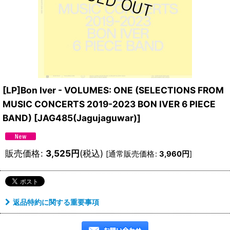
[LP]Bon Iver - VOLUMES: ONE (SELECTIONS FROM
MUSIC CONCERTS 2019-2023 BON IVER 6 PIECE
BAND)
[
JAG485(Jagujaguwar)
]
販売価格
:
3,525
円
(税込)
[
通常販売価格
:
3,960
円
]
返品特約に関する重要事項