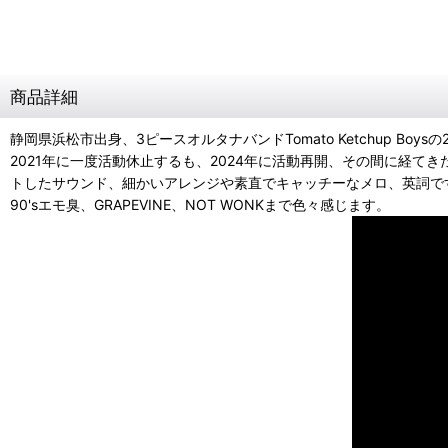
商品詳細
静岡県浜松市出身、3ピースオルタナバンドTomato Ketchup Bo
2021年に一度活動休止するも、2024年に活動再開、その間に経
トしたサウンド、細かいアレンジや素直でキャッチーなメロ、英詞です
90'sエモ臭、GRAPEVINE、NOT WONKまで色々感じます。