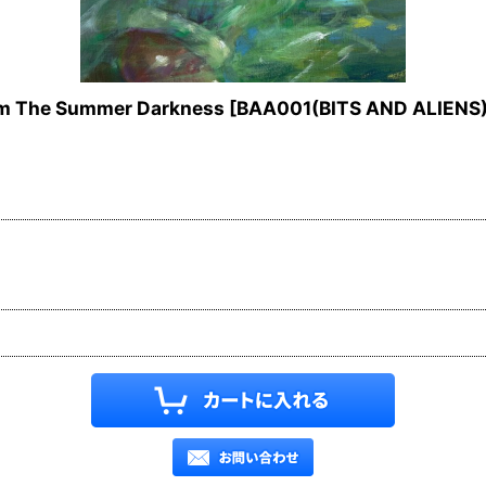
om The Summer Darkness
[
BAA001(BITS AND ALIENS