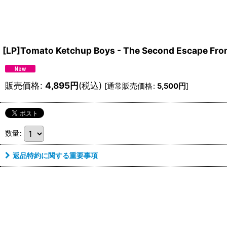
[LP]Tomato Ketchup Boys - The Second Escape Fr
販売価格
:
4,895
円
(税込)
[
通常販売価格
:
5,500
円
]
数量
:
返品特約に関する重要事項