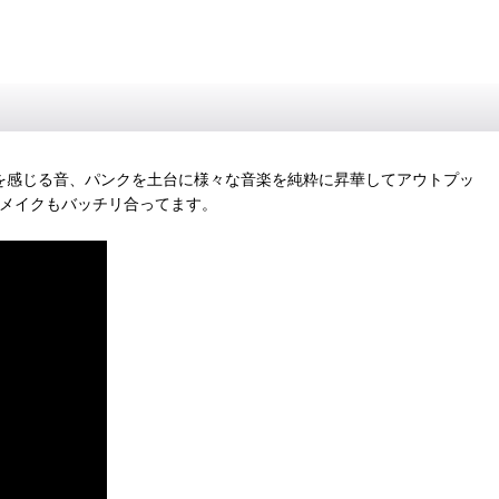
思を感じる音、パンクを土台に様々な音楽を純粋に昇華してアウトプッ
ドメイクもバッチリ合ってます。