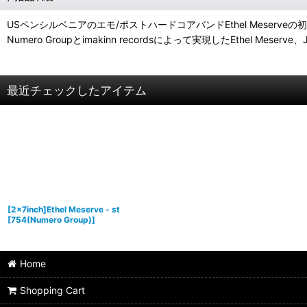
USペンシルベニアのエモ/ポストハードコアバンドEthel Meserv
Numero Groupとimakinn recordsによって実現したEthel Mese
最近チェックしたアイテム
[2×7inch]Ethel Meserve - st
[
754(Numero Group)
]
Home
Shopping Cart