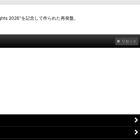
a Nights 2026"を記念して作られた再発盤。
リセット