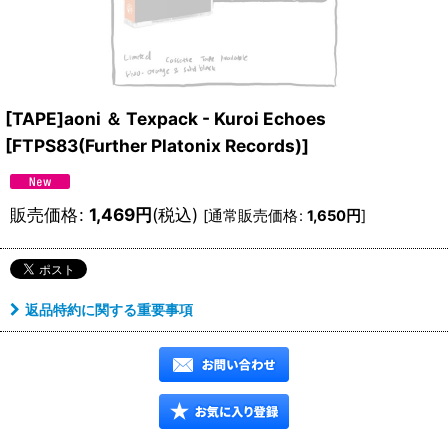
[TAPE]aoni ＆ Texpack - Kuroi Echoes
[
FTPS83(Further Platonix Records)
]
販売価格
:
1,469
円
(税込)
[
通常販売価格
:
1,650
円
]
返品特約に関する重要事項