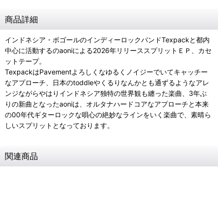
商品詳細
インドネシア・ボゴールのインディーロックバンドTexpackと都内
中心に活動するのaoniによる2026年リリーススプリットＥＰ、カセ
ットテープ。
TexpackはPavementよろしくなゆるくノイジーでいてキャッチー
なアプローチ、日本のtoddleやくるりなんかとも通ずるようなアレ
ンジながらやはりインドネシア独特の世界観も纏った楽曲、3年ぶ
りの新曲となったaoniは、オルタナハードコアなアプローチと本来
の00年代ギターロックな唄心の絶妙なラインをいく楽曲で、素晴ら
しいスプリットとなっております。
関連商品