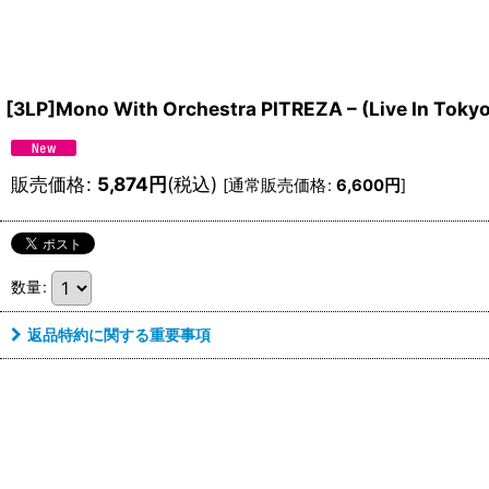
[3LP]Mono With Orchestra PITREZA – (Live In Toky
販売価格
:
5,874
円
(税込)
[
通常販売価格
:
6,600
円
]
数量
:
返品特約に関する重要事項