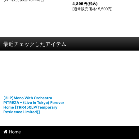
4,895
円
(税込)
[
通常販売価格
:
5,500
円
]
最近チェックしたアイテム
[3LP]Mono With Orchestra
PITREZA – (Live In Tokyo) Forever
Home
[
TRR450LP(Temporary
Residence Limited)
]
Home