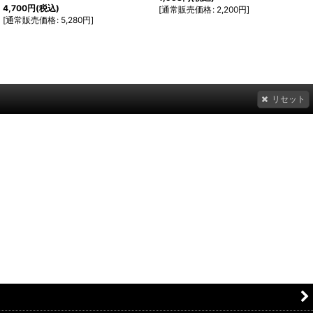
4,700
円
(税込)
[
通常販売価格
:
2,200
円
]
[
通常販売価格
:
5,280
円
]
リセット