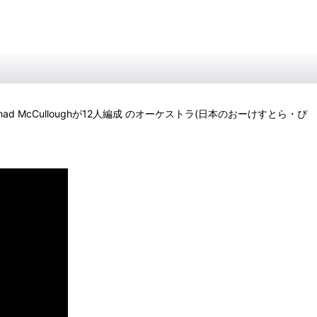
McCulloughが12人編成 のオーケストラ(日本のおーけすとら・ぴ