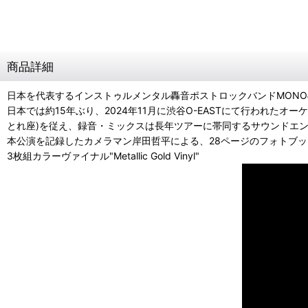
商品詳細
日本を代表するインストゥルメンタル轟音ポストロックバンドMONO
日本では約15年ぶり、2024年11月に渋谷O-EASTにて行われたオー
とれ座)を従え、録音・ミックスは長年ツアーに帯同するサウンドエンジニ
本公演を記録したカメラマン岸田哲平による、28ページのフォトブ
3枚組カラーヴァイナル"Metallic Gold Vinyl"