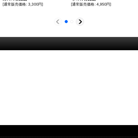
[
通常販売価格
:
3,300
円
]
[
通常販売価格
:
4,950
円
]