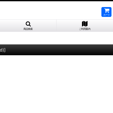
カート
商品検索
ご利用案内
d)
]