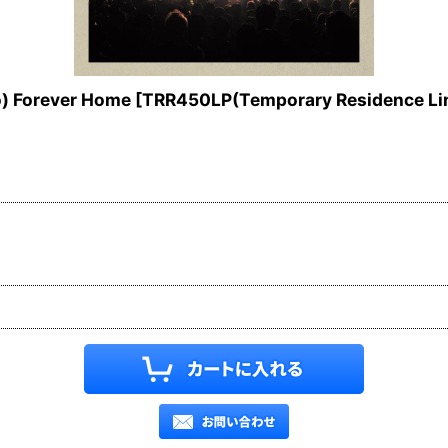
o) Forever Home
[
TRR450LP(Temporary Residence Li