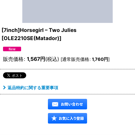
[7inch]Horsegirl – Two Julies
[
OLE2210SE(Matador)
]
販売価格
:
1,567
円
(税込)
[
通常販売価格
:
1,760
円
]
返品特約に関する重要事項