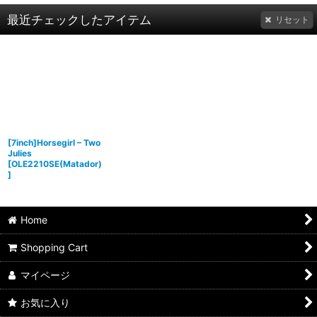
最近チェックしたアイテム
リセット
[7inch]Horsegirl – Two
Julies
[
OLE2210SE(Matador)
]
Home
Shopping Cart
マイページ
お気に入り