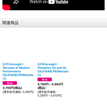
関連商品
[LP] Horsegirl –
[LP]Horsegirl –
Versions of Modern
Phonetics On and On
Performance
[
OLE1846LPE(Matado
[
OLE1846LPE(Matado
r)
]
r)
]
4,700
円
～4,993
円
4,700
円
(税込)
(税込)
[
通常販売価格
:
5,280
円
]
[
通常販売価格
:
5,280
円
～5,610
円
]