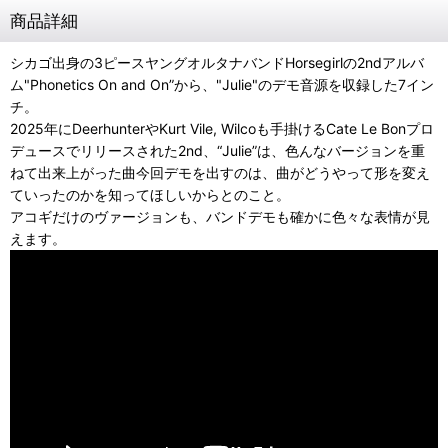
商品詳細
シカゴ出身の3ピースヤングオルタナバンドHorsegirlの2ndアルバ
ム"Phonetics On and On”から、"Julie"のデモ音源を収録した7イン
チ。
2025年にDeerhunterやKurt Vile, Wilcoも手掛けるCate Le Bonプロ
デュースでリリースされた2nd、“Julie”は、色んなバージョンを重
ねて出来上がった曲今回デモを出すのは、曲がどうやって形を変え
ていったのかを知ってほしいからとのこと。
アコギだけのヴァージョンも、バンドデモも確かに色々な表情が見
えます。