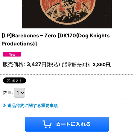
[LP]Barebones – Zero
[
DK170(Dog Knights
Productions)
]
販売価格
:
3,427
円
(税込)
[
通常販売価格
:
3,850
円
]
数量
:
返品特約に関する重要事項