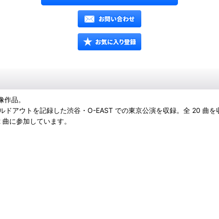
映像作品。
ソールドアウトを記録した渋⾕・O-EAST での東京公演を収録。全 20
2 曲に参加しています。