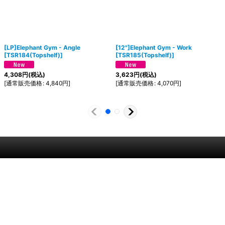
[LP]Elephant Gym - Angle
[12"]Elephant Gym - Work
[
TSR184(Topshelf)
]
[
TSR185(Topshelf)
]
4,308
円
(税込)
3,623
円
(税込)
[
通常販売価格
:
4,840
円
]
[
通常販売価格
:
4,070
円
]