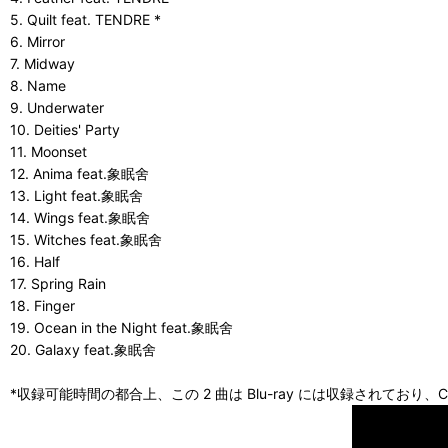
5. Quilt feat. TENDRE *
6. Mirror
7. Midway
8. Name
9. Underwater
10. Deities' Party
11. Moonset
12. Anima feat.象眠舍
13. Light feat.象眠舍
14. Wings feat.象眠舍
15. Witches feat.象眠舍
16. Half
17. Spring Rain
18. Finger
19. Ocean in the Night feat.象眠舍
20. Galaxy feat.象眠舍
*収録可能時間の都合上、この 2 曲は Blu-ray には収録されており