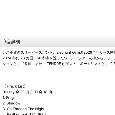
商品詳細
台湾高雄のスリーピースバンド、Elephant Gymの2026年リリース
2024 年に 23 カ国・60 都市を巡ったワールドツアーの中から、
ションとして参加。また、 TENDRE がゲスト・ボーカリストとして 
【T rack List】
Blu-ray 全 20 曲 / CD 全 18 曲
1. Frog
2. Shadow
3. Go Through The Night
4. Feather feat. TENDRE *