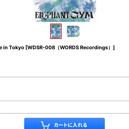
 in Tokyo
[
WDSR-008（WORDS Recordings）
]