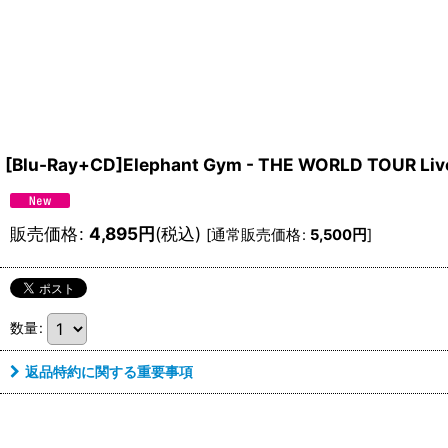
[Blu-Ray+CD]Elephant Gym - THE WORLD TOUR Live
販売価格
:
4,895
円
(税込)
[
通常販売価格
:
5,500
円
]
数量
:
返品特約に関する重要事項