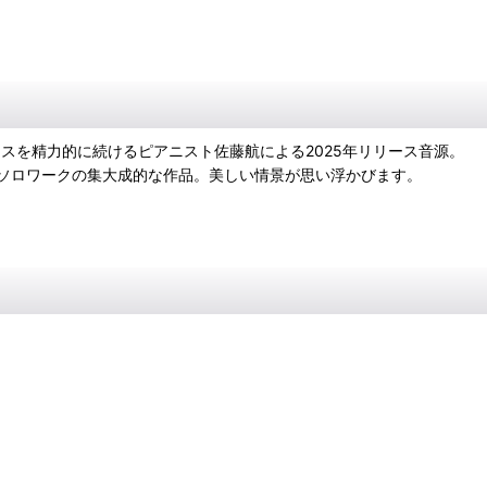
のリリースを精力的に続けるピアニスト佐藤航による2025年リリース音源。
ソロワークの集大成的な作品。美しい情景が思い浮かびます。