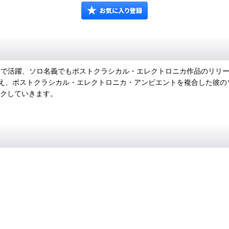
ich他様々な分野で活躍、ソロ名義でもポストクラシカル・エレクトロニカ作品
え、ポストクラシカル・エレクトロニカ・アンビエントを複合した彼の
リンクしていきます。