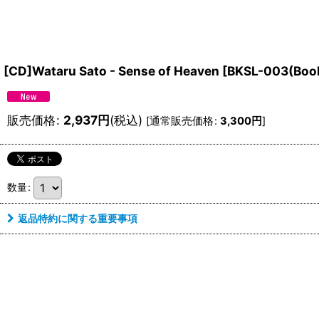
[CD]Wataru Sato - Sense of Heaven
[
BKSL-003(Book
販売価格
:
2,937
円
(税込)
[
通常販売価格
:
3,300
円
]
数量
:
返品特約に関する重要事項