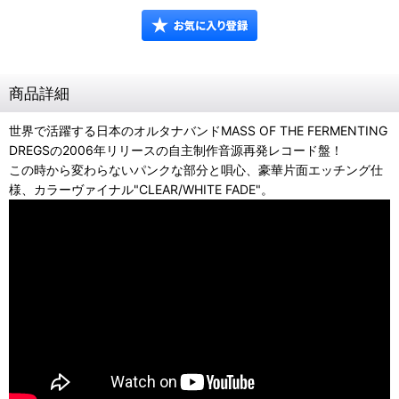
商品詳細
世界で活躍する日本のオルタナバンドMASS OF THE FERMENTING
DREGSの2006年リリースの自主制作音源再発レコード盤！
この時から変わらないパンクな部分と唄心、豪華片面エッチング仕
様、カラーヴァイナル"CLEAR/WHITE FADE"。