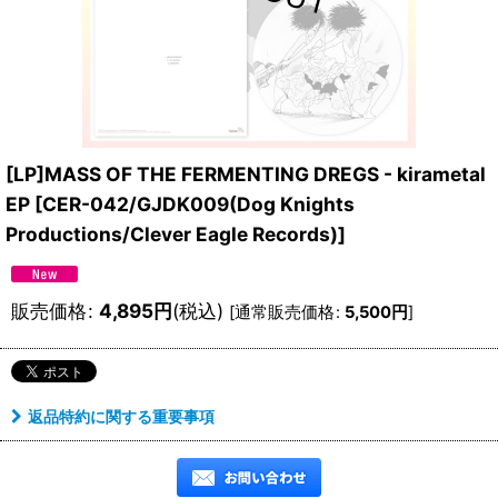
[LP]MASS OF THE FERMENTING DREGS - kirametal
EP
[
CER-042/GJDK009(Dog Knights
Productions/Clever Eagle Records)
]
販売価格
:
4,895
円
(税込)
[
通常販売価格
:
5,500
円
]
返品特約に関する重要事項