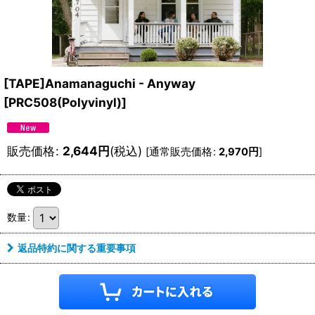
[TAPE]Anamanaguchi - Anyway
[
PRC508(Polyvinyl)
]
販売価格
:
2,644
円
(税込)
[
通常販売価格
:
2,970
円
]
数量
:
返品特約に関する重要事項