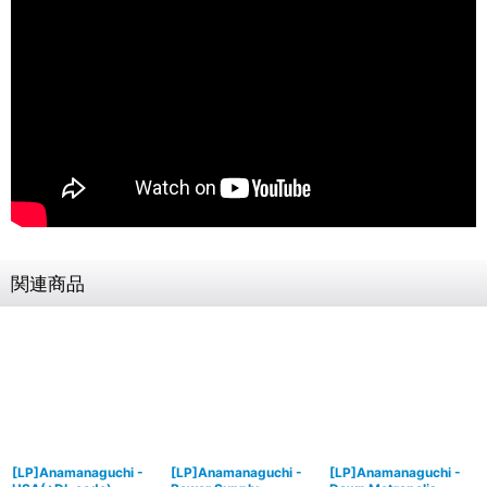
関連商品
[LP]Anamanaguchi -
[LP]Anamanaguchi -
[LP]Anamanaguchi -