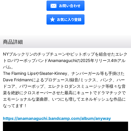
商品詳細
NYブルックリンのチップチューンやビットポップを組合せたエレク
トロパワーポップバンドAnamanaguchiの2025年リリース4thアル
バム。
The Flaming LipsやSleater-Kinney、ナンバーガール等も手掛けた
Dave Fridmannによるプロデュース/録音/ミックス、パンク、ハー
ドコア、パワーポップ、エレクトロダンスミュージック等様々な音
楽を絶妙にクロスオーバーさせた最高にキュートでドラマチックで
エモーショナルな楽曲群、いつにも増してエネルギッシュな作品に
なってます！
https://anamanaguchi.bandcamp.com/album/anyway