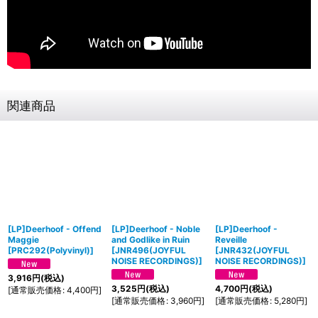
関連商品
[LP]Deerhoof - Offend
[LP]Deerhoof - Noble
[LP]Deerhoof -
Maggie
and Godlike in Ruin
Reveille
[
PRC292(Polyvinyl)
]
[
JNR496(JOYFUL
[
JNR432(JOYFUL
NOISE RECORDINGS)
]
NOISE RECORDINGS)
]
3,916
円
(税込)
3,525
円
(税込)
4,700
円
(税込)
[
通常販売価格
:
4,400
円
]
[
通常販売価格
:
3,960
円
]
[
通常販売価格
:
5,280
円
]