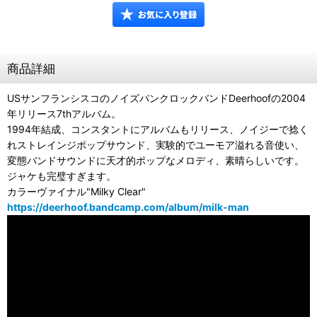
商品詳細
USサンフランシスコのノイズパンクロックバンドDeerhoofの2004
年リリース7thアルバム。
1994年結成、コンスタントにアルバムもリリース、ノイジーで捻く
れストレインジポップサウンド、実験的でユーモア溢れる音使い、
変態バンドサウンドに天才的ポップなメロディ、素晴らしいです。
ジャケも完璧すぎます。
カラーヴァイナル"Milky Clear"
https://deerhoof.bandcamp.com/album/milk-man