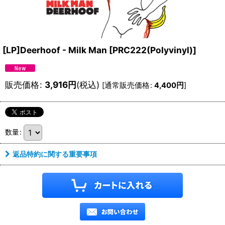
[LP]Deerhoof - Milk Man
[
PRC222(Polyvinyl)
]
販売価格
:
3,916
円
(税込)
[
通常販売価格
:
4,400
円
]
数量
:
返品特約に関する重要事項