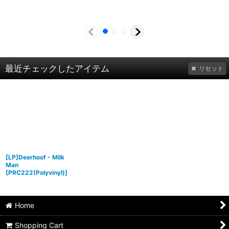
最近チェックしたアイテム
リセット
[LP]Deerhoof - Milk
Man
[
PRC222(Polyvinyl)
]
Home
Shopping Cart