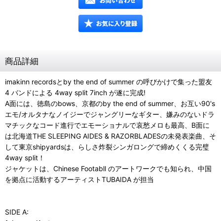
商品詳細
imakinn recordsとby the end of summer の呼びかけで集った盟友
4 バンドによる 4way split 7inch が遂に完成!
A面には、徳島のbows、京都のby the end of summer、お互い90's
エモ/オルタナなノイジーでジャングリーなギター、嫌みのないドラ
マチックなコード進行でエモーショナルで哀愁メロも最高、B面に
は北海道THE SLEEPING AIDES & RAZORBLADESの未発表楽曲、そ
して東京shipyardsは、らしさ炸裂シンガロングで締めくくる完璧
4way split！
ジャケットは、Chinese Footabll のアートワークでも知られ、中国
を拠点に活動するアーティストTUBAIDA が担当
SIDE A: