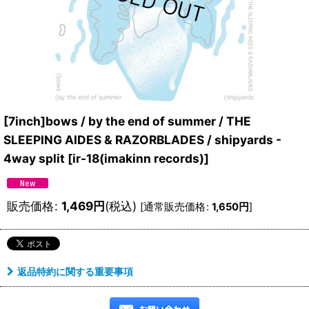
[7inch]bows / by the end of summer / THE
SLEEPING AIDES & RAZORBLADES / shipyards -
4way split
[
ir-18(imakinn records)
]
販売価格
:
1,469
円
(税込)
[
通常販売価格
:
1,650
円
]
返品特約に関する重要事項