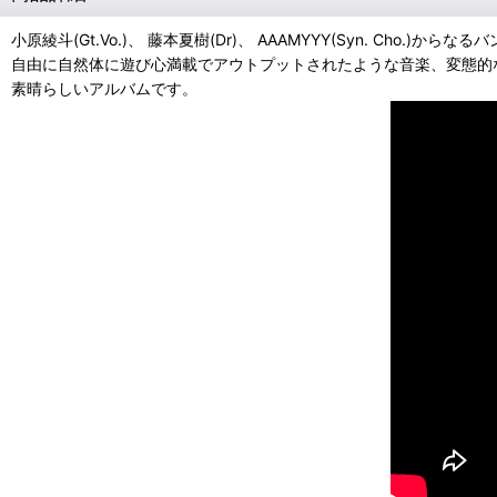
小原綾斗(Gt.Vo.)、 藤本夏樹(Dr)、 AAAMYYY(Syn. Cho.)からな
自由に自然体に遊び心満載でアウトプットされたような音楽、変態的
素晴らしいアルバムです。