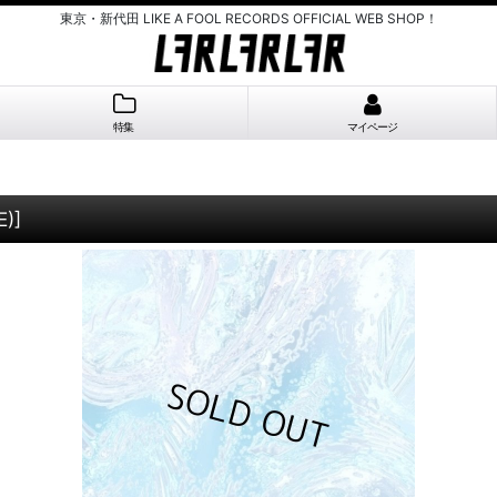
東京・新代田 LIKE A FOOL RECORDS OFFICIAL WEB SHOP！
特集
マイページ
E)
]