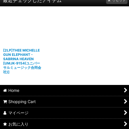
最近チェックしたアイテム
リセット
[2LP]THEE MICHELLE
GUN ELEPHANT -
SABRINA HEAVEN
[
UMJK-9154(ユニバー
サルミュージック合同会
社)
]
Home
Shopping Cart
マイページ
お気に入り