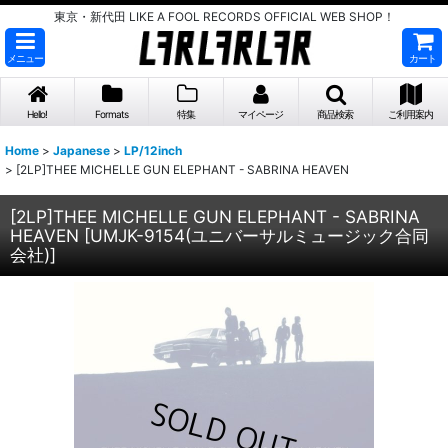
東京・新代田 LIKE A FOOL RECORDS OFFICIAL WEB SHOP！
メニュー
カート
Hello!
Formats
特集
マイページ
商品検索
ご利用案内
Home
>
Japanese
>
LP/12inch
>
[2LP]THEE MICHELLE GUN ELEPHANT - SABRINA HEAVEN
[2LP]THEE MICHELLE GUN ELEPHANT - SABRINA
HEAVEN
[
UMJK-9154(ユニバーサルミュージック合同
会社)
]