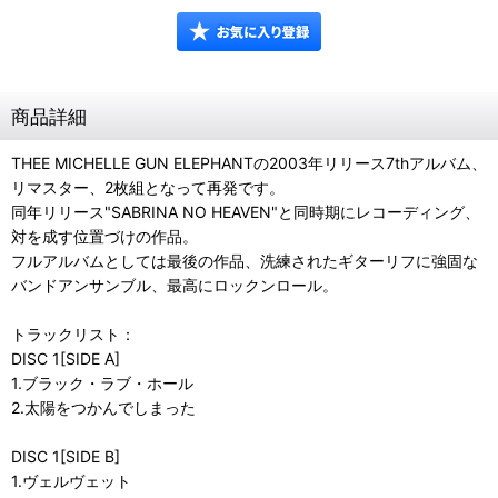
商品詳細
THEE MICHELLE GUN ELEPHANTの2003年リリース7thアルバム、
リマスター、2枚組となって再発です。
同年リリース"SABRINA NO HEAVEN"と同時期にレコーディング、
対を成す位置づけの作品。
フルアルバムとしては最後の作品、洗練されたギターリフに強固な
バンドアンサンブル、最高にロックンロール。
トラックリスト：
DISC 1[SIDE A]
1.ブラック・ラブ・ホール
2.太陽をつかんでしまった
DISC 1[SIDE B]
1.ヴェルヴェット