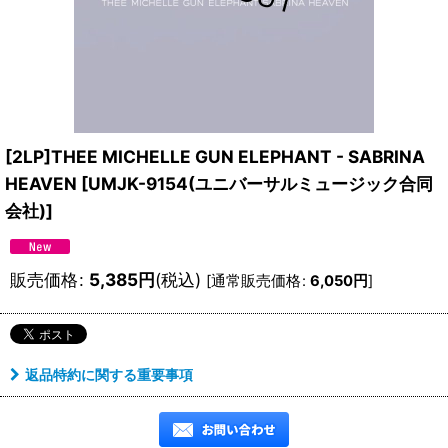
[2LP]THEE MICHELLE GUN ELEPHANT - SABRINA
HEAVEN
[
UMJK-9154(ユニバーサルミュージック合同
会社)
]
販売価格
:
5,385
円
(税込)
[
通常販売価格
:
6,050
円
]
返品特約に関する重要事項