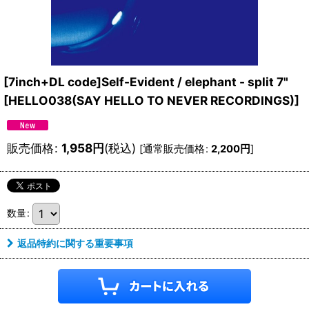
[7inch+DL code]Self-Evident / elephant - split 7"
[
HELLO038(SAY HELLO TO NEVER RECORDINGS)
]
販売価格
:
1,958
円
(税込)
[
通常販売価格
:
2,200
円
]
数量
:
返品特約に関する重要事項