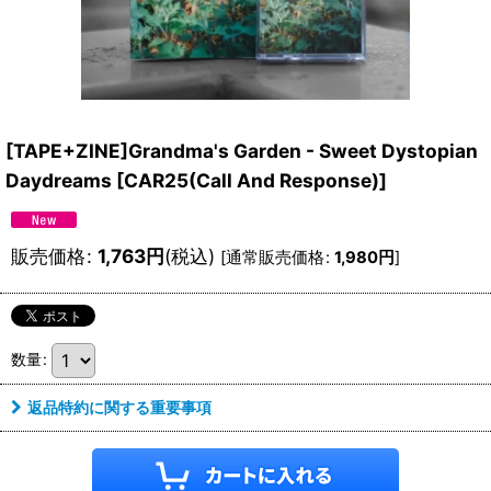
[TAPE+ZINE]Grandma's Garden - Sweet Dystopian
Daydreams
[
CAR25(Call And Response)
]
販売価格
:
1,763
円
(税込)
[
通常販売価格
:
1,980
円
]
数量
:
返品特約に関する重要事項