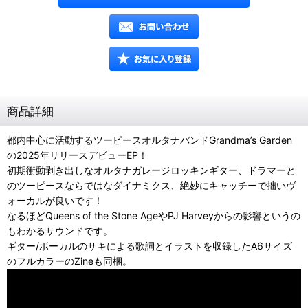
商品詳細
都内中心に活動するツーピースオルタナバンドGrandma’s Garden
の2025年リリースデビューEP！
初期衝動剥き出しなオルタナガレージロッキンギター、ドラマーと
のツーピースならではなダイナミクス、絶妙にキャッチーで拙いヴ
ォーカルが良いです！
なるほどQueens of the Stone AgeやPJ Harveyからの影響というの
もわかるサウンドです。
ギター/ボーカルのサキによる歌詞とイラストを収録したA6サイズ
のフルカラーのZineも同梱。