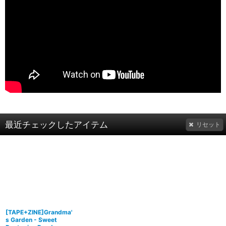
最近チェックしたアイテム
リセット
[TAPE+ZINE]Grandma'
s Garden - Sweet