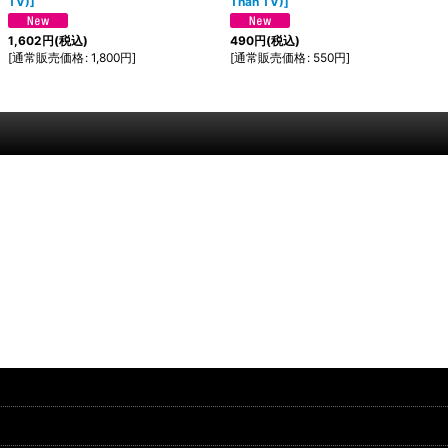
TV)
]
Than TV)
]
1,602
円
(税込)
490
円
(税込)
[
通常販売価格
:
1,800
円
]
[
通常販売価格
:
550
円
]