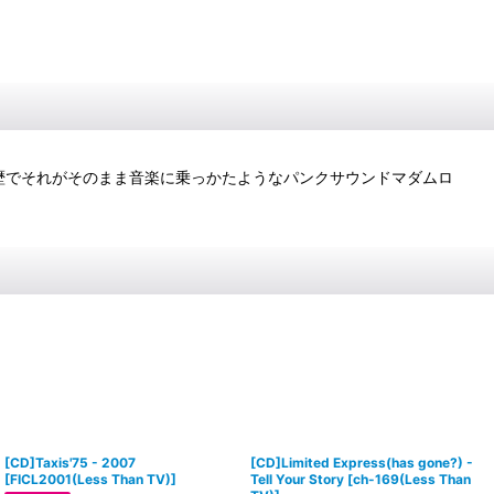
な経歴でそれがそのまま音楽に乗っかたようなパンクサウンドマダムロ
[CD]Taxis'75 - 2007
[CD]Limited Express(has gone?) -
[
FICL2001(Less Than TV)
]
Tell Your Story
[
ch-169(Less Than