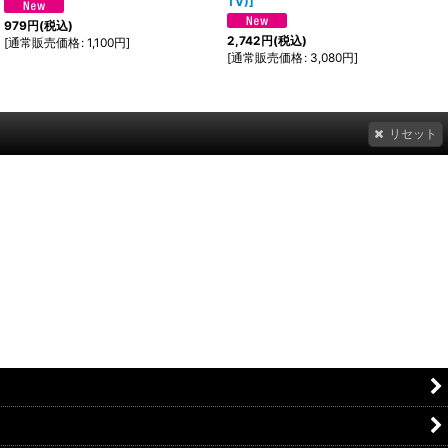
TV)
]
979
円
(税込)
2,742
円
(税込)
[
通常販売価格
:
1,100
円
]
[
通常販売価格
:
3,080
円
]
リセット