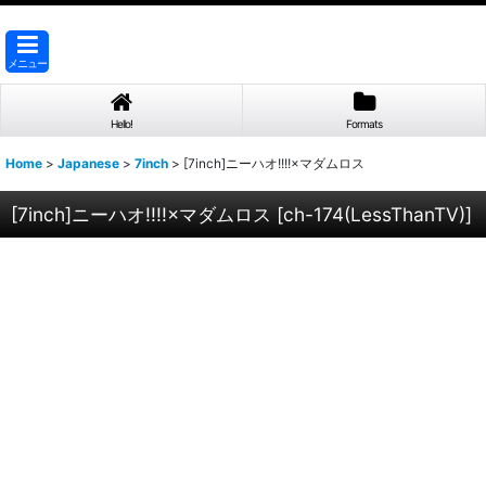
メニュー
Hello!
Formats
Home
>
Japanese
>
7inch
>
[7inch]ニーハオ!!!!×マダムロス
[7inch]ニーハオ!!!!×マダムロス
[
ch-174(LessThanTV)
]