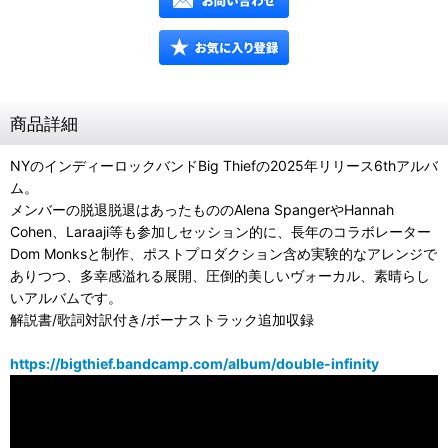
商品詳細
NYのインディーロックバンドBig Thiefの2025年リリース6thアルバ
ム。
メンバーの脱退脱退はあったもののAlena SpangerやHannah
Cohen、Laraaji等も参加しセッション的に、長年のコラボレーター
Dom Monksと制作、ポストプロダクション含め実験的なアレンジで
ありつつ、多幸感溢れる展開、圧倒的美しいヴォーカル、素晴らし
いアルバムです。
解説書/歌詞対訳付き/ボーナストラック追加収録
https://bigthief.bandcamp.com/album/double-infinity