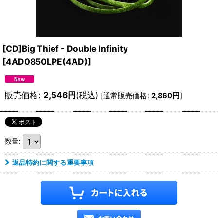
[CD]Big Thief - Double Infinity
[
4AD0850LPE(4AD)
]
販売価格
:
2,546
円
(税込)
[
通常販売価格
:
2,860
円
]
数量
:
返品特約に関する重要事項