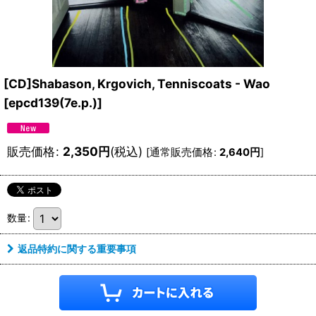
[CD]Shabason, Krgovich, Tenniscoats - Wao
[
epcd139(7e.p.)
]
販売価格
:
2,350
円
(税込)
[
通常販売価格
:
2,640
円
]
数量
:
返品特約に関する重要事項