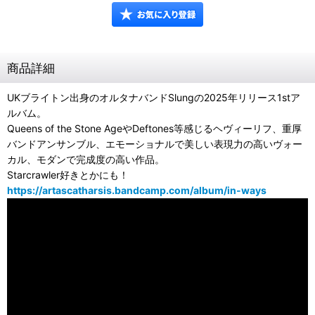
商品詳細
UKブライトン出身のオルタナバンドSlungの2025年リリース1stア
ルバム。
Queens of the Stone AgeやDeftones等感じるヘヴィーリフ、重厚
バンドアンサンブル、エモーショナルで美しい表現力の高いヴォー
カル、モダンで完成度の高い作品。
Starcrawler好きとかにも！
https://artascatharsis.bandcamp.com/album/in-ways