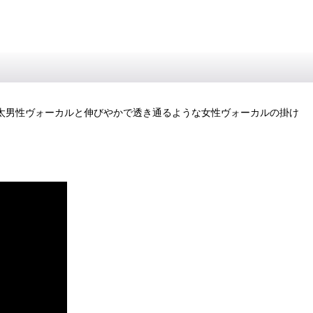
、骨太男性ヴォーカルと伸びやかで透き通るような女性ヴォーカルの掛け