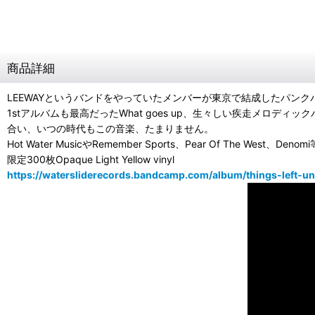
商品詳細
LEEWAYというバンドをやっていたメンバーが東京で結成したパンクバンド
1stアルバムも最高だったWhat goes up、生々しい疾走メ
合い、いつの時代もこの音楽、たまりません。
Hot Water MusicやRemember Sports、Pear Of The West、
限定300枚Opaque Light Yellow vinyl
https://watersliderecords.bandcamp.com/album/things-left-un