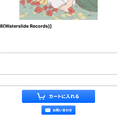
(Waterslide Records)
]