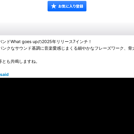
What goes upの2025年リリース7インチ！
ロディックパンクなサウンド基調に音楽愛感じまくる細やかなフレーズワーク
Denomi等とも共鳴しますね。
said