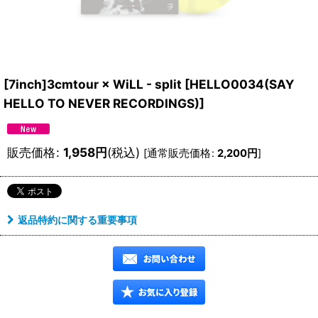
[7inch]3cmtour × WiLL - split
[
HELLO0034(SAY
HELLO TO NEVER RECORDINGS)
]
販売価格
:
1,958
円
(税込)
[
通常販売価格
:
2,200
円
]
返品特約に関する重要事項